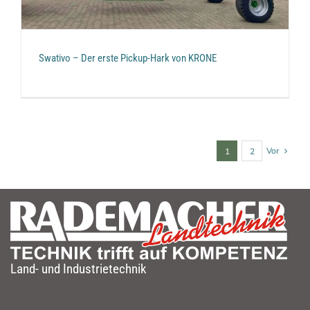
Swativo – Der erste Pickup-Hark von KRONE
Vor
1
2
Land- und Industrietechnik