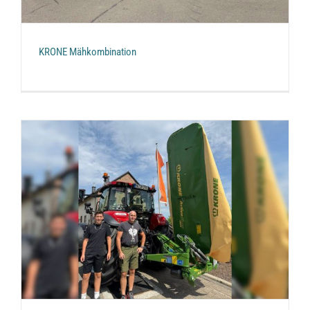
SHOP
KRONE Mähkombination