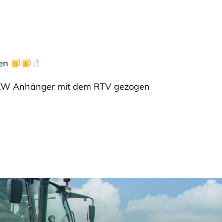
ben
r PKW Anhänger mit dem RTV gezogen