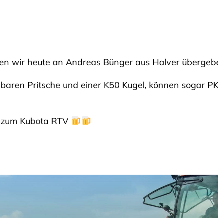
en wir heute an Andreas Bünger aus Halver überge
ippbaren Pritsche und einer K50 Kugel, können soga
e zum Kubota RTV