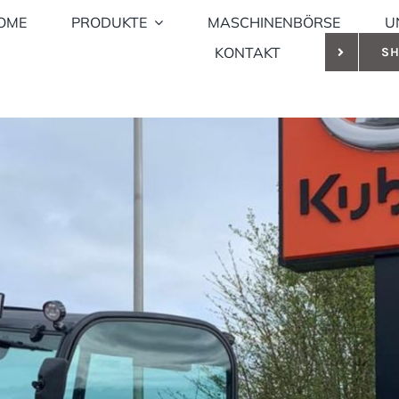
OME
PRODUKTE
MASCHINENBÖRSE
U
KONTAKT
S