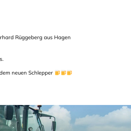
Gerhard Rüggeberg aus Hagen
s.
t dem neuen Schlepper