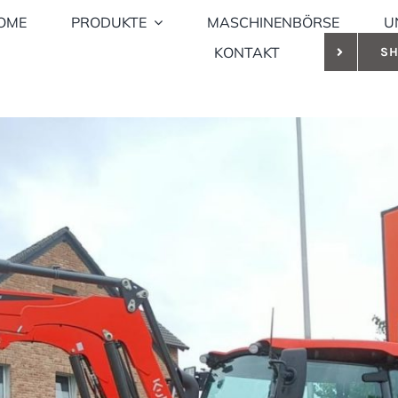
OME
PRODUKTE
MASCHINENBÖRSE
U
KONTAKT
S