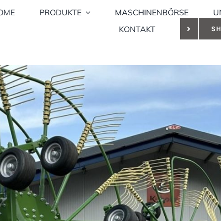
OME
PRODUKTE
MASCHINENBÖRSE
U
KONTAKT
S