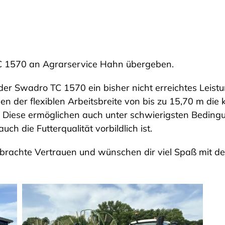
C 1570 an Agrarservice Hahn übergeben.
r Swadro TC 1570 ein bisher nicht erreichtes Leistu
n der flexiblen Arbeitsbreite von bis zu 15,70 m die
e. Diese ermöglichen auch unter schwierigsten Bedi
uch die Futterqualität vorbildlich ist.
brachte Vertrauen und wünschen dir viel Spaß mit