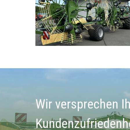
Wir versprechen I
Kundenzufriedenh