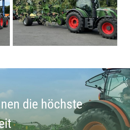
hnen die höchste
eit