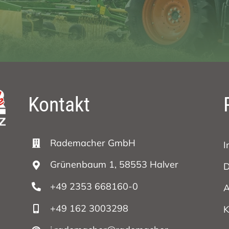
Kontakt
Rademacher GmbH
I
Grünenbaum 1, 58553 Halver
D
+49 2353 668160-0
+49 162 3003298
K