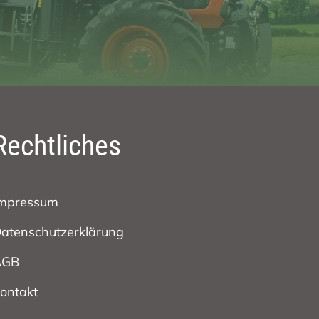
Rechtliches
mpressum
atenschutzerklärung
AGB
ontakt