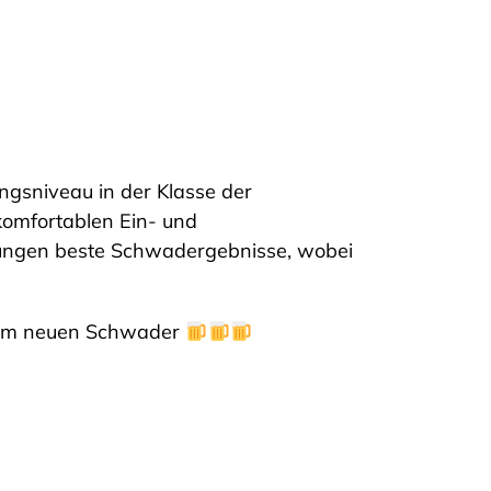
ngsniveau in der Klasse der
 komfortablen Ein- und
ngungen beste Schwadergebnisse, wobei
 dem neuen Schwader