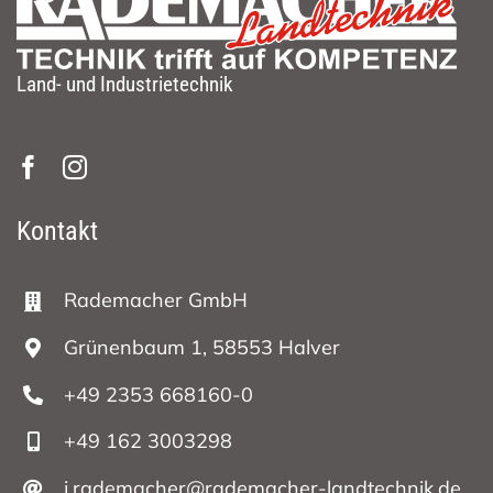
Land- und Industrietechnik
Kontakt
Rademacher GmbH
Grünenbaum 1, 58553 Halver
+49 2353 668160-0
+49 162 3003298
j.rademacher@rademacher-landtechnik.de