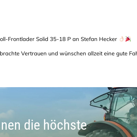
ll-Frontlader Solid 35-18 P an Stefan Hecker
rachte Vertrauen und wünschen allzeit eine gute Fa
hnen die höchste