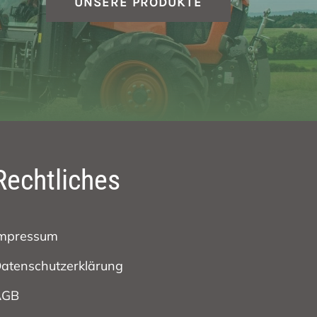
UNSERE PRODUKTE
Rechtliches
mpressum
atenschutzerklärung
AGB