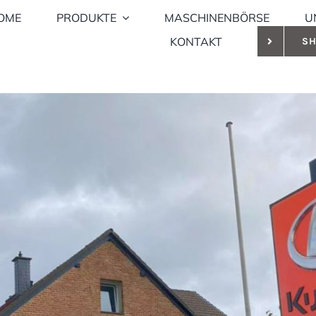
OME
PRODUKTE
MASCHINENBÖRSE
U
KONTAKT
S