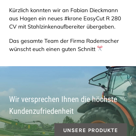
Kürzlich konnten wir an Fabian Dieckmann
SHOP
aus Hagen ein neues #krone EasyCut R 280
CV mit Stahlzinkenaufbereiter übergeben.
Das gesamte Team der Firma Rademacher
wünscht euch einen guten Schnitt
Wir versprechen Ihnen die höchste
Kundenzufriedenheit
UNSERE PRODUKTE