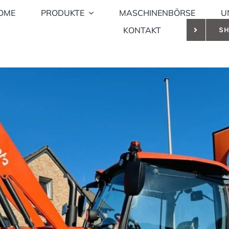
OME
PRODUKTE
MASCHINENBÖRSE
U
KONTAKT
S