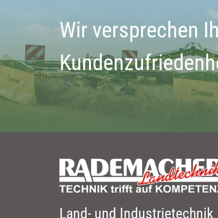
Wir versprechen I
Kundenzufriedenh
Land- und Industrietechnik