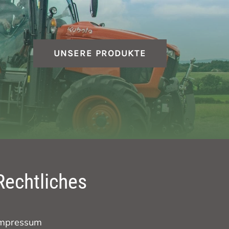
UNSERE PRODUKTE
Rechtliches
mpressum